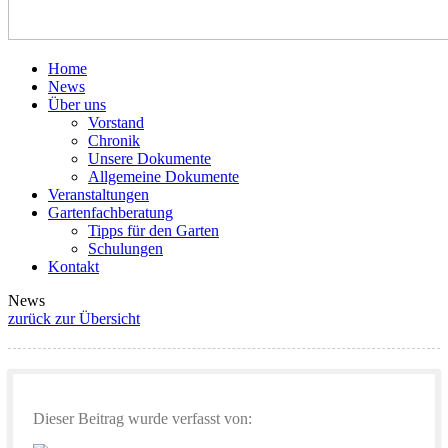
Home
News
Über uns
Vorstand
Chronik
Unsere Dokumente
Allgemeine Dokumente
Veranstaltungen
Gartenfachberatung
Tipps für den Garten
Schulungen
Kontakt
News
zurück zur Übersicht
Dieser Beitrag wurde verfasst von: