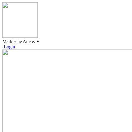
Märkische Aue e. V
Login