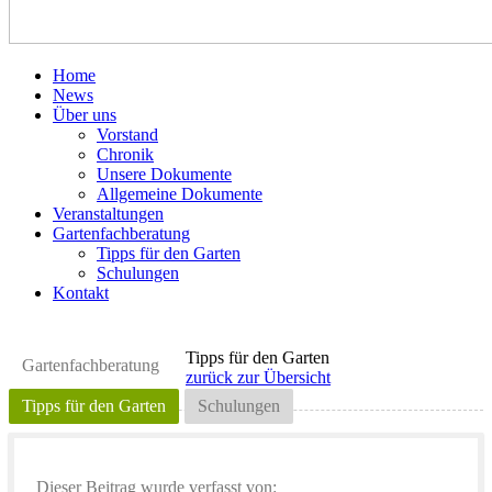
Home
News
Über uns
Vorstand
Chronik
Unsere Dokumente
Allgemeine Dokumente
Veranstaltungen
Gartenfachberatung
Tipps für den Garten
Schulungen
Kontakt
Tipps für den Garten
Gartenfachberatung
zurück zur Übersicht
Tipps für den Garten
Schulungen
Dieser Beitrag wurde verfasst von: