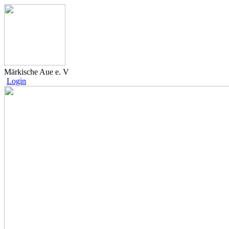
Märkische Aue e. V
Login