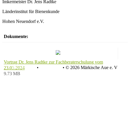
Imkermeister Dr. Jens Radtke
Länderinstitut für Bienenkunde
Hohen Neuendorf e.V.
Dokumente:
Vortrag Dr. Jens Radtke zur Fachberaterschulung vom
Datenschutz
•
Impressum
•
© 2026 Märkische Aue e. V
23.03.2024
9.73 MB